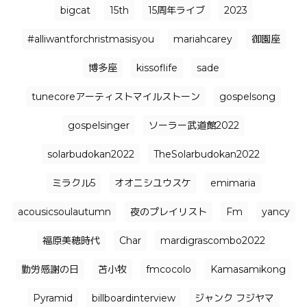
bigcat
15th
15周年ライブ
2023
#alliwantforchristmasisyou
mariahcarey
御園座
博多座
kissoflife
sade
tunecoreアーティストマイルストーン
gospelsong
gospelsinger
ソーラー武道館2022
solarbudokan2022
TheSolarbudokan2022
ミラクル5
オオニシユウスケ
emimaria
acousicsoulautumn
夜のプレイリスト
Fm
yancy
福原美穂時代
Char
mardigrascombo2022
勤労感謝の日
苫小牧
fmcocolo
Kamasamikong
Pyramid
billboardinterview
ジャンク フジヤマ