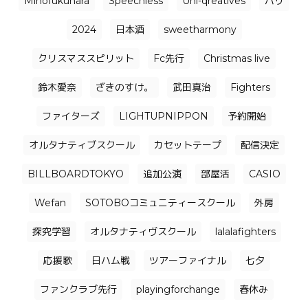
Mihofukuhara
Speechless
Uni-qreatives
バリ
2024
日本酒
sweetharmony
クリスマススピリット
Fc先行
Christmas live
鈴木愛奈
ざきのすけ。
武田真治
Fighters
ファイターズ
LIGHTUPNIPPON
予約開始
オルタナティブスクール
カセットテープ
配信決定
BILLBOARDTOKYO
追加公演
部屋活
CASIO
Wefan
SOTOBOコミュニティースクール
外房
探究学習
オルタナティヴスクール
lalalafighters
応援歌
日ハム戦
ツアーファイナル
七夕
ファンクラブ先行
playingforchange
春休み