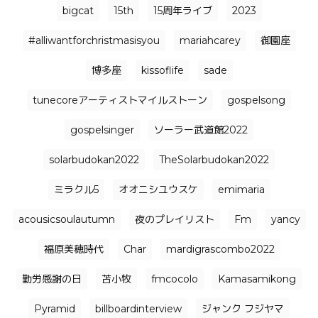
bigcat
15th
15周年ライブ
2023
#alliwantforchristmasisyou
mariahcarey
御園座
博多座
kissoflife
sade
tunecoreアーティストマイルストーン
gospelsong
gospelsinger
ソーラー武道館2022
solarbudokan2022
TheSolarbudokan2022
ミラクル5
オオニシユウスケ
emimaria
acousicsoulautumn
夜のプレイリスト
Fm
yancy
福原美穂時代
Char
mardigrascombo2022
勤労感謝の日
苫小牧
fmcocolo
Kamasamikong
Pyramid
billboardinterview
ジャンク フジヤマ