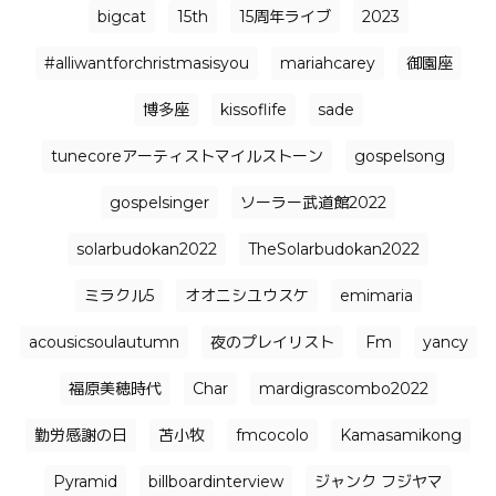
bigcat
15th
15周年ライブ
2023
#alliwantforchristmasisyou
mariahcarey
御園座
博多座
kissoflife
sade
tunecoreアーティストマイルストーン
gospelsong
gospelsinger
ソーラー武道館2022
solarbudokan2022
TheSolarbudokan2022
ミラクル5
オオニシユウスケ
emimaria
acousicsoulautumn
夜のプレイリスト
Fm
yancy
福原美穂時代
Char
mardigrascombo2022
勤労感謝の日
苫小牧
fmcocolo
Kamasamikong
Pyramid
billboardinterview
ジャンク フジヤマ