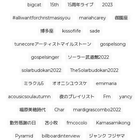
bigcat
15th
15周年ライブ
2023
#alliwantforchristmasisyou
mariahcarey
御園座
博多座
kissoflife
sade
tunecoreアーティストマイルストーン
gospelsong
gospelsinger
ソーラー武道館2022
solarbudokan2022
TheSolarbudokan2022
ミラクル5
オオニシユウスケ
emimaria
acousicsoulautumn
夜のプレイリスト
Fm
yancy
福原美穂時代
Char
mardigrascombo2022
勤労感謝の日
苫小牧
fmcocolo
Kamasamikong
Pyramid
billboardinterview
ジャンク フジヤマ