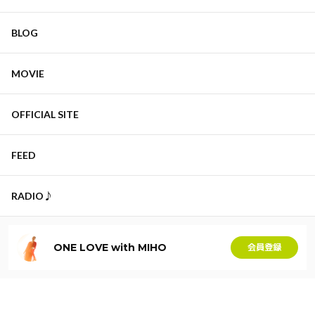
BLOG
MOVIE
OFFICIAL SITE
FEED
RADIO♪
ONE LOVE with MIHO
会員登録