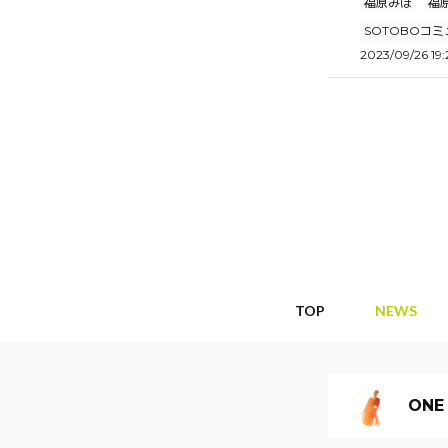
福原みほ
福
SOTOBOコミュ
2023/09/26 19:
TOP
NEWS
ONE