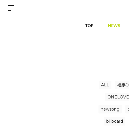
TOP
NEWS
ALL
福原
ONELOVE
newsong
billboard