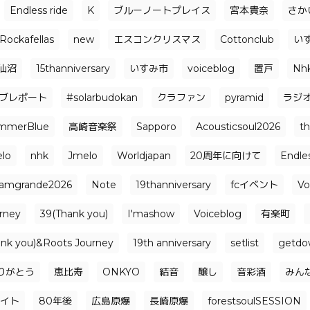
Endless ride
K
ブルーノートプレイス
宮本貴奈
さか
Rockafellas
new
エスコンクリスマス
Cottonclub
い
仙沼
15thanniversary
いすみ市
voiceblog
置戸
Nh
ブレポート
#solarbudokan
クラファン
pyramid
ラジ
mmerBlue
高崎音楽祭
Sapporo
Acousticsoul2026
t
elo
nhk
Jmelo
Worldjapan
20周年に向けて
Endle
jamgrande2026
Note
19thanniversary
fcイベント
Vo
rney
39(Thank you)
I'mashow
Voiceblog
有楽町
ank you)&Roots Journey
19th anniversary
setlist
getdo
りがとう
恵比寿
ONKYO
結音
醸し
音彩酒
みん
イト
80年後
広島原爆
長崎原爆
forestsoulSESSION