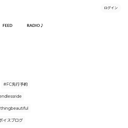
ログイン
FEED
RADIO♪
#FC先行予約
endlessride
hingbeautiful
ボイスブログ