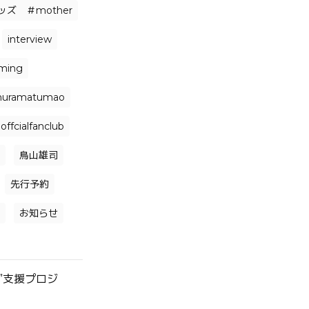
ズ ＃mother
interview
aming
uramatumao
offcialfanclub
鳥山雄司
先行予約
お知らせ
”支援プロジ