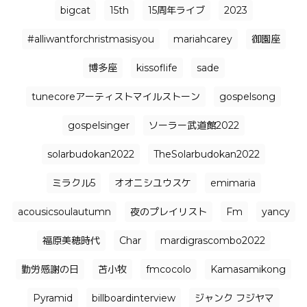
bigcat
15th
15周年ライブ
2023
#alliwantforchristmasisyou
mariahcarey
御園座
博多座
kissoflife
sade
tunecoreアーティストマイルストーン
gospelsong
gospelsinger
ソーラー武道館2022
solarbudokan2022
TheSolarbudokan2022
ミラクル5
オオニシユウスケ
emimaria
acousicsoulautumn
夜のプレイリスト
Fm
yancy
福原美穂時代
Char
mardigrascombo2022
勤労感謝の日
苫小牧
fmcocolo
Kamasamikong
Pyramid
billboardinterview
ジャンク フジヤマ