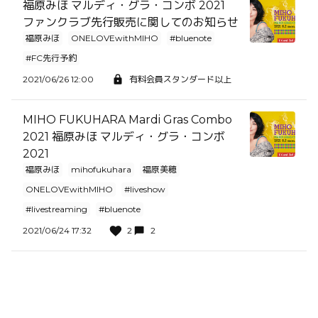
福原みほ マルディ・グラ・コンボ 2021
ファンクラブ先行販売に関してのお知らせ
福原みほ
ONELOVEwithMIHO
#bluenote
#FC先行予約
2021/06/26 12:00
有料会員スタンダード以上
MIHO FUKUHARA Mardi Gras Combo
2021 福原みほ マルディ・グラ・コンボ
2021
福原みほ
mihofukuhara
福原美穂
ONELOVEwithMIHO
#liveshow
#livestreaming
#bluenote
2021/06/24 17:32
2
2