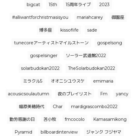
bigcat
15th
15周年ライブ
2023
#alliwantforchristmasisyou
mariahcarey
御園座
博多座
kissoflife
sade
tunecoreアーティストマイルストーン
gospelsong
gospelsinger
ソーラー武道館2022
solarbudokan2022
TheSolarbudokan2022
ミラクル5
オオニシユウスケ
emimaria
acousicsoulautumn
夜のプレイリスト
Fm
yancy
福原美穂時代
Char
mardigrascombo2022
勤労感謝の日
苫小牧
fmcocolo
Kamasamikong
Pyramid
billboardinterview
ジャンク フジヤマ