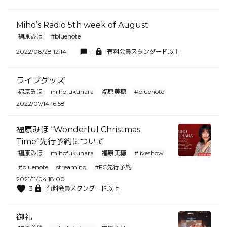
Miho’s Radio 5th week of August
福原みほ
#bluenote
2022/08/28 12:14
1
有料会員スタンダード以上
ライブグッズ
福原みほ
mihofukuhara
福原美穂
#bluenote
2022/07/14 16:58
福原みほ “Wonderful Christmas
Time”先行予約について
福原みほ
mihofukuhara
福原美穂
#liveshow
#bluenote
streaming
#FC先行予約
2021/11/04 18:00
3
有料会員スタンダード以上
御礼