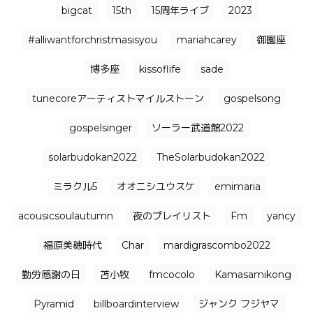
bigcat
15th
15周年ライブ
2023
#alliwantforchristmasisyou
mariahcarey
御園座
博多座
kissoflife
sade
tunecoreアーティストマイルストーン
gospelsong
gospelsinger
ソーラー武道館2022
solarbudokan2022
TheSolarbudokan2022
ミラクル5
オオニシユウスケ
emimaria
acousicsoulautumn
夜のプレイリスト
Fm
yancy
福原美穂時代
Char
mardigrascombo2022
勤労感謝の日
苫小牧
fmcocolo
Kamasamikong
Pyramid
billboardinterview
ジャンク フジヤマ