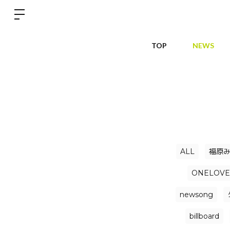
TOP
NEWS
ALL
福原
ONELOVE
newsong
billboard