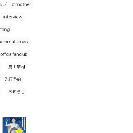
ズ ＃mother
interview
aming
uramatumao
offcialfanclub
鳥山雄司
先行予約
お知らせ