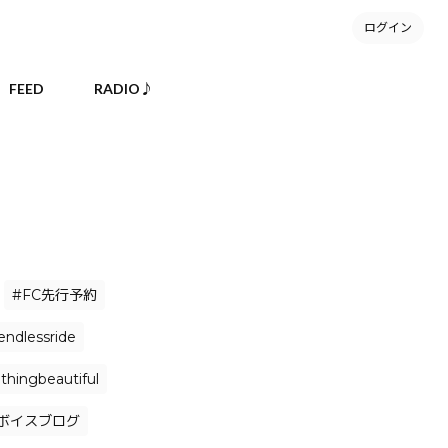
ログイン
FEED
RADIO♪
#FC先行予約
endlessride
hingbeautiful
ボイスブログ