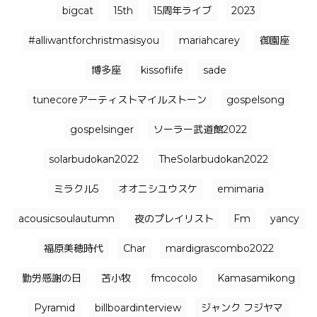
bigcat
15th
15周年ライブ
2023
#alliwantforchristmasisyou
mariahcarey
御園座
博多座
kissoflife
sade
tunecoreアーティストマイルストーン
gospelsong
gospelsinger
ソーラー武道館2022
solarbudokan2022
TheSolarbudokan2022
ミラクル5
オオニシユウスケ
emimaria
acousicsoulautumn
夜のプレイリスト
Fm
yancy
福原美穂時代
Char
mardigrascombo2022
勤労感謝の日
苫小牧
fmcocolo
Kamasamikong
Pyramid
billboardinterview
ジャンク フジヤマ