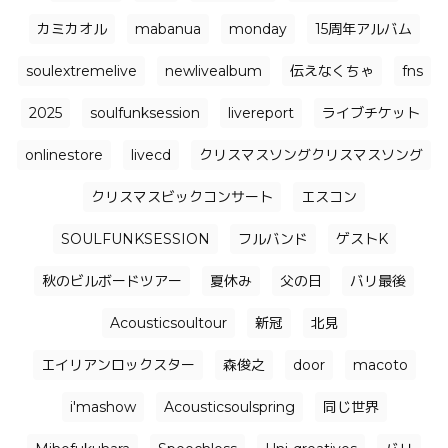
カミカオル
mabanua
monday
15周年アルバム
soulextremelive
newlivealbum
伝えなくちゃ
fns
2025
soulfunksession
livereport
ライブチケット
onlinestore
livecd
クリスマスソングクリスマスソング
クリスマスビックコンサート
エスコン
SOULFUNKSESSION
フルバンド
ゲストK
秋のビルボードツアー
夏休み
父の日
バリ最後
Acousticsoultour
新冠
北見
エイリアンロックスター
森俊之
door
macoto
i'mashow
Acousticsoulspring
同じ世界