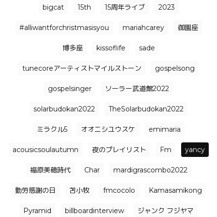
bigcat
15th
15周年ライブ
2023
#alliwantforchristmasisyou
mariahcarey
御園座
博多座
kissoflife
sade
tunecoreアーティストマイルストーン
gospelsong
gospelsinger
ソーラー武道館2022
solarbudokan2022
TheSolarbudokan2022
ミラクル5
オオニシユウスケ
emimaria
acousicsoulautumn
夜のプレイリスト
Fm
yancy
福原美穂時代
Char
mardigrascombo2022
勤労感謝の日
苫小牧
fmcocolo
Kamasamikong
Pyramid
billboardinterview
ジャンク フジヤマ