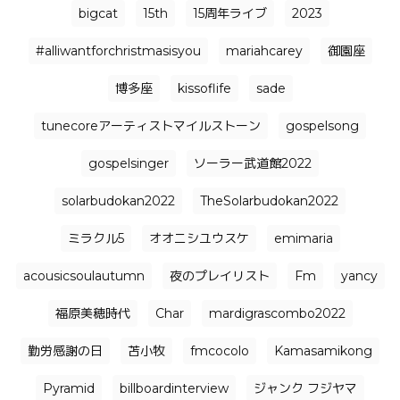
bigcat
15th
15周年ライブ
2023
#alliwantforchristmasisyou
mariahcarey
御園座
博多座
kissoflife
sade
tunecoreアーティストマイルストーン
gospelsong
gospelsinger
ソーラー武道館2022
solarbudokan2022
TheSolarbudokan2022
ミラクル5
オオニシユウスケ
emimaria
acousicsoulautumn
夜のプレイリスト
Fm
yancy
福原美穂時代
Char
mardigrascombo2022
勤労感謝の日
苫小牧
fmcocolo
Kamasamikong
Pyramid
billboardinterview
ジャンク フジヤマ