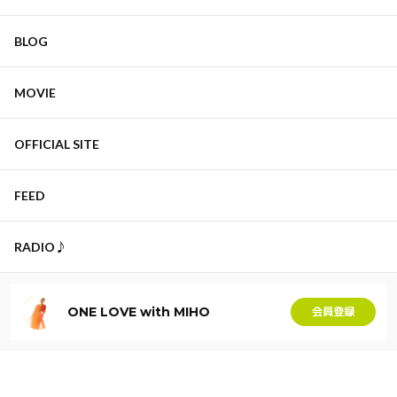
BLOG
MOVIE
OFFICIAL SITE
FEED
RADIO♪
ONE LOVE with MIHO
会員登録