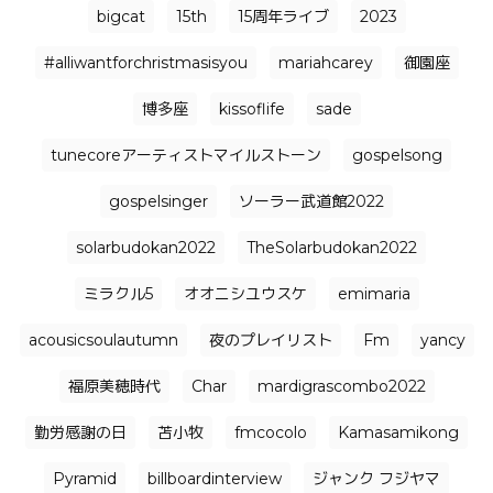
bigcat
15th
15周年ライブ
2023
#alliwantforchristmasisyou
mariahcarey
御園座
博多座
kissoflife
sade
tunecoreアーティストマイルストーン
gospelsong
gospelsinger
ソーラー武道館2022
solarbudokan2022
TheSolarbudokan2022
ミラクル5
オオニシユウスケ
emimaria
acousicsoulautumn
夜のプレイリスト
Fm
yancy
福原美穂時代
Char
mardigrascombo2022
勤労感謝の日
苫小牧
fmcocolo
Kamasamikong
Pyramid
billboardinterview
ジャンク フジヤマ