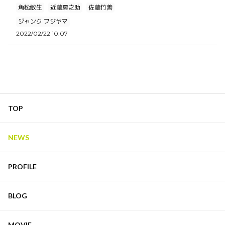
角松敏生
近藤房之助
佐藤竹善
ジャンク フジヤマ
2022/02/22 10:07
TOP
NEWS
PROFILE
BLOG
MOVIE