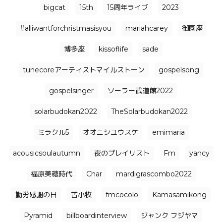
bigcat
15th
15周年ライブ
2023
#alliwantforchristmasisyou
mariahcarey
御園座
博多座
kissoflife
sade
tunecoreアーティストマイルストーン
gospelsong
gospelsinger
ソーラー武道館2022
solarbudokan2022
TheSolarbudokan2022
ミラクル5
オオニシユウスケ
emimaria
acousicsoulautumn
夜のプレイリスト
Fm
yancy
福原美穂時代
Char
mardigrascombo2022
勤労感謝の日
苫小牧
fmcocolo
Kamasamikong
Pyramid
billboardinterview
ジャンク フジヤマ