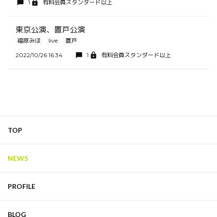
1
有料会員スタンダード以上
東京公演、置戸公演
福原みほ
live
置戸
2022/10/26 16:34
1
有料会員スタンダード以上
TOP
NEWS
PROFILE
BLOG