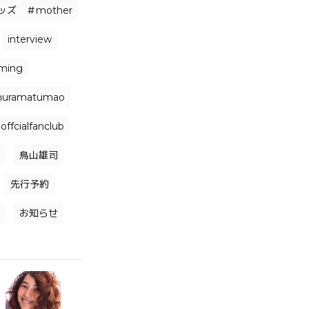
ズ ＃mother
interview
aming
uramatumao
offcialfanclub
鳥山雄司
先行予約
お知らせ