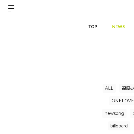
TOP
NEWS
ALL
福原
ONELOVE
newsong
billboard