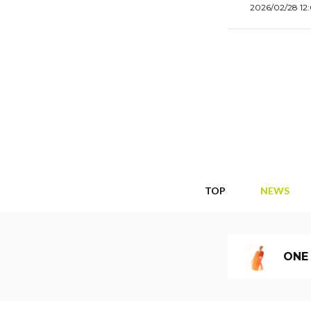
2026/02/28 12
TOP
NEWS
ONE