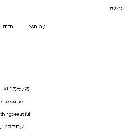
ログイン
FEED
RADIO♪
#FC先行予約
endlessride
hingbeautiful
ボイスブログ