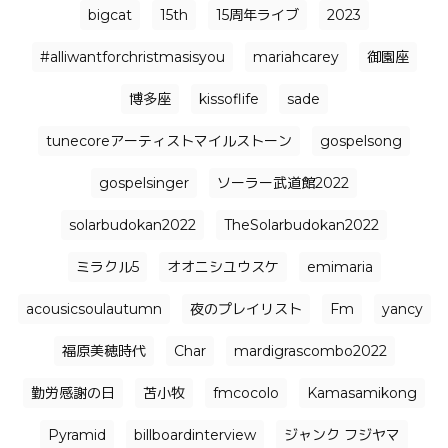
bigcat
15th
15周年ライブ
2023
#alliwantforchristmasisyou
mariahcarey
御園座
博多座
kissoflife
sade
tunecoreアーティストマイルストーン
gospelsong
gospelsinger
ソーラー武道館2022
solarbudokan2022
TheSolarbudokan2022
ミラクル5
オオニシユウスケ
emimaria
acousicsoulautumn
夜のプレイリスト
Fm
yancy
福原美穂時代
Char
mardigrascombo2022
勤労感謝の日
苫小牧
fmcocolo
Kamasamikong
Pyramid
billboardinterview
ジャンク フジヤマ