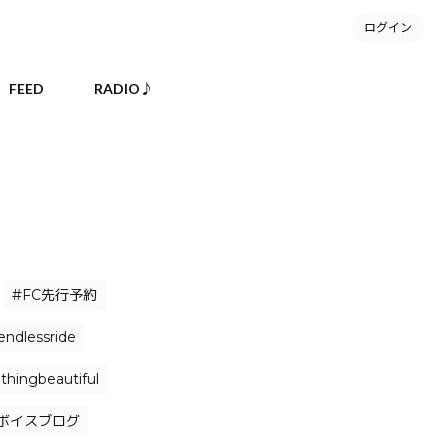
ログイン
FEED
RADIO♪
#FC先行予約
endlessride
hingbeautiful
ボイスブログ