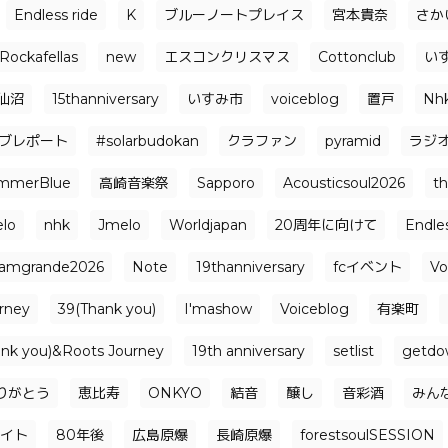
Endless ride
K
ブルーノートプレイス
宮本貴奈
さか
Rockafellas
new
エスコンクリスマス
Cottonclub
い
仙沼
15thanniversary
いすみ市
voiceblog
置戸
Nh
ブレポート
#solarbudokan
クラファン
pyramid
ラジ
mmerBlue
高崎音楽祭
Sapporo
Acousticsoul2026
t
elo
nhk
Jmelo
Worldjapan
20周年に向けて
Endle
jamgrande2026
Note
19thanniversary
fcイベント
Vo
rney
39(Thank you)
I'mashow
Voiceblog
有楽町
ank you)&Roots Journey
19th anniversary
setlist
getdo
りがとう
恵比寿
ONKYO
結音
醸し
音彩酒
みん
イト
80年後
広島原爆
長崎原爆
forestsoulSESSION