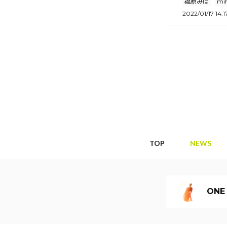
福原みほ
mi
2022/01/17 14:1
TOP
NEWS
ONE