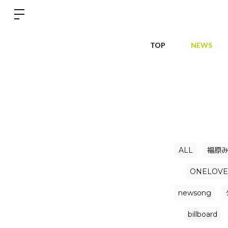
TOP
NEWS
ALL
福原
ONELOVE
newsong
billboard