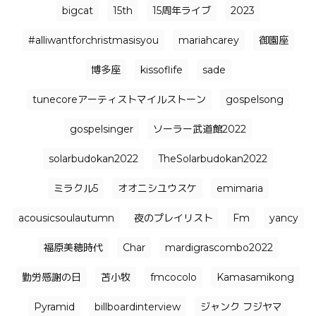
bigcat
15th
15周年ライブ
2023
#alliwantforchristmasisyou
mariahcarey
御園座
博多座
kissoflife
sade
tunecoreアーティストマイルストーン
gospelsong
gospelsinger
ソーラー武道館2022
solarbudokan2022
TheSolarbudokan2022
ミラクル5
オオニシユウスケ
emimaria
acousicsoulautumn
夜のプレイリスト
Fm
yancy
福原美穂時代
Char
mardigrascombo2022
勤労感謝の日
苫小牧
fmcocolo
Kamasamikong
Pyramid
billboardinterview
ジャンク フジヤマ