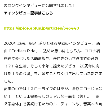
のロングインタビューが公開されました！
▼インタビュー記事はこちら
https://spice.eplus.jp/articles/345440
2020年以来、約5年ぶりとなる今回のインタビュー。 新
曲「Endless Ride」に込めた想いはもちろん、コロナ禍
を経て変化した活動形態や、移住先のいすみ市での意外
（？）な生活、そして来年に控えたデビュー20周年に向
けた「今の心境」を、余すことなく引き出していただきま
した。
記事の中では「スローライフのはずが、全然スローじゃな
い！」という田舎暮らしのリアルな一面も（笑）。 「歌
える身体」で居続けるためのルーティーンや、音楽への向