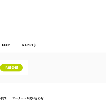
FEED
RADIO♪
会員登録
る質問
オーナーへお問い合わせ