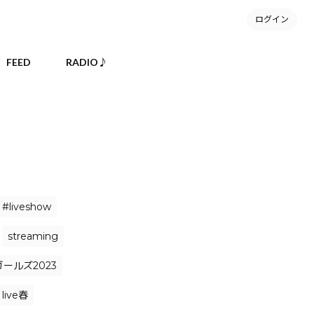
ログイン
FEED
RADIO♪
#liveshow
streaming
ールズ2023
live春