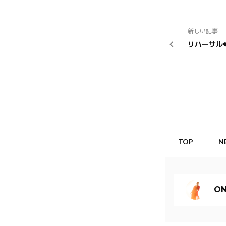
新しい記事
リハーサル❤
TOP
N
ON