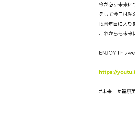
今が必ず未来に
そして今日は私
15周年目に入
これからも未来
ENJOY This we
https://yout
#未来 ＃福原