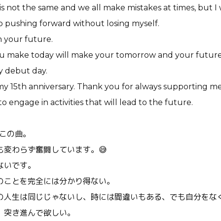
 is not the same and we all make mistakes at times, but 
 pushing forward without losing myself.
in your future.
u make today will make your tomorrow and your future
y debut day.
my 15th anniversary. Thank you for always supporting me
to engage in activities that will lead to the future.
たこの曲。
も変わらず奮闘しています。😅
ないです。
のことを完全には分かり得ない。
の人生は同じじゃないし、時には間違いもある、でも自分をな
、突き進んで欲しい。