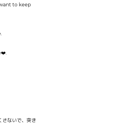
I want to keep
.
❤️.
くさないで、突き