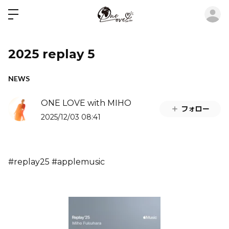
ロ
2025 replay 5
NEWS
ONE LOVE with MIHO
フォロー
2025/12/03 08:41
#replay25 #applemusic