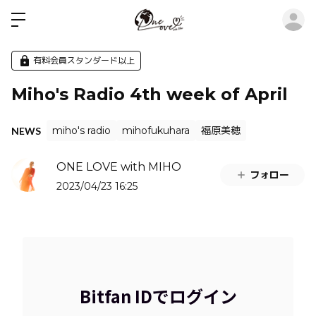
ロ
有料会員スタンダード以上
Miho's Radio 4th week of April
miho's radio
mihofukuhara
福原美穂
NEWS
ONE LOVE with MIHO
フォロー
2023/04/23 16:25
Bitfan IDでログイン