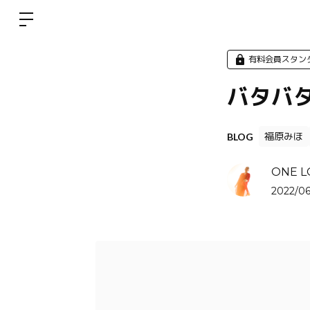
有料会員スタン
バタバ
福原みほ
BLOG
ONE L
2022/06