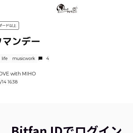
ダード以上
タマンデー
life
musicwork
4
OVE with MIHO
/14 16:38
Bitfan IDでログイン