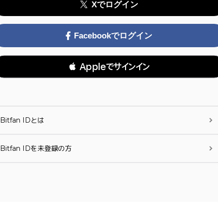
Xでログイン
Facebookでログイン
 Appleでサインイン
Bitfan IDとは
Bitfan IDを未登録の方