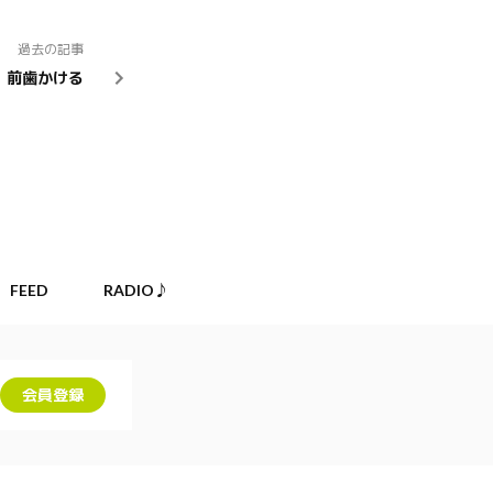
過去の記事
前歯かける
FEED
RADIO♪
会員登録