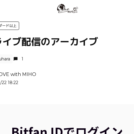
ダード以上
ライブ配信のアーカイブ
uhara
1
OVE with MIHO
/22 18:22
Bitfan IDでログイン