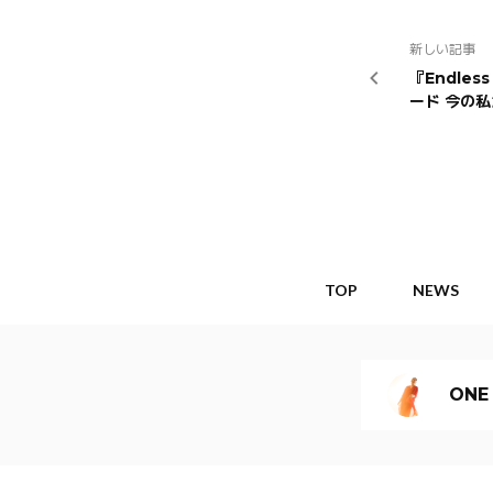
新しい記事
『Endle
ード 今の
TOP
NEWS
ONE